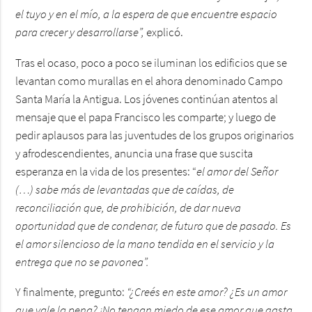
el tuyo y en el mío, a la espera de que encuentre espacio
para crecer y desarrollarse”,
explicó.
Tras el ocaso, poco a poco se iluminan los edificios que se
levantan como murallas en el ahora denominado Campo
Santa María la Antigua. Los jóvenes continúan atentos al
mensaje que el papa Francisco les comparte; y luego de
pedir aplausos para las juventudes de los grupos originarios
y afrodescendientes, anuncia una frase que suscita
esperanza en la vida de los presentes: “
el amor del Señor
(…) sabe más de levantadas que de caídas, de
reconciliación que, de prohibición, de dar nueva
oportunidad que de condenar, de futuro que de pasado. Es
el amor silencioso de la mano tendida en el servicio y la
entrega que no se pavonea”.
Y finalmente, pregunto:
“¿Creés en este amor? ¿Es un amor
que vale la pena? ¡No tengan miedo de ese amor que gasta