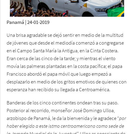
Panamá | 24-01-2019
Una brisa agradable se dejó sentir en medio de la multitud
de jóvenes que desde el mediodía comenzó a congregarse
en el Campo Santa María la Antigua, en la Cinta Costera.
Eran cerca de las cinco de la tarde; y mientras el viento
movía las palmeras plantadas en la costa pacífica; el papa
Francisco abordó el papa móvil que luego empezó a
desplazarlo en medio de los gritos emotivos de quienes con
esperanza han recibido su llegada a Centroamérica.
Banderas de los cinco continentes ondean tras su paso.
Posterior al recorrido, monseñor José Domingo Ulloa,
arzobispo de Panamá, le da la bienvenida y le agradece “
por
haber elegido a este istmo centroamericano como sede de