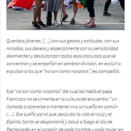
Queridos jóvenes: […] con sus gestos y actitudes, con sus
miradas, sus deseos y especialmente con su sensibilidad
desmienten y desautorizan todos esos discursos que se
concentran y se empeñan en sembrar división, en excluir o
expulsar a los que “no son como nosotros”,
les compartió.
Ese “
no son como nosotros
” del cual les habló el papa
Francisco no se cimenta en la cultura del encuentro: “
un
llamado a atreverse a mantener vivo un sueño en común
(…). Ese sueño por el que Jesús dio la vida en cruz y el
Espíritu Santo se desparramó y tatuó a fuego el día de
Pentecostés en el corazón de cada hombre y cada mujer, en