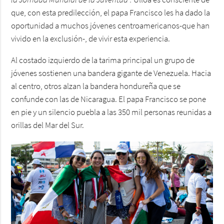
la Jornada Mundial de la Juventud”.
Ulloa es consciente de
que, con esta predilección, el papa Francisco les ha dado la
oportunidad a muchos jóvenes centroamericanos-que han
vivido en la exclusión-, de vivir esta experiencia.
Al costado izquierdo de la tarima principal un grupo de
jóvenes sostienen una bandera gigante de Venezuela. Hacia
al centro, otros alzan la bandera hondureña que se
confunde con las de Nicaragua. El papa Francisco se pone
en pie y un silencio puebla a las 350 mil personas reunidas a
orillas del Mar del Sur.